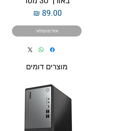
באורך 30 מטר
מחיר
אזל מהמלאי
מוצרים דומים