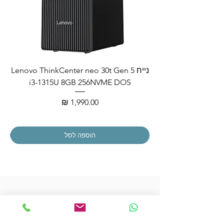
נייח Lenovo ThinkCenter neo 30t Gen 5
i3-1315U 8GB 256NVME DOS
מחיר
הוספה לסל
הצטרפו לרשימת התפוצה שלנו