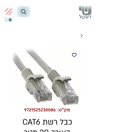
מק"ט: 9721525230086
כבל רשת CAT6