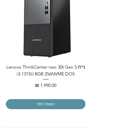
נייח Lenovo ThinkCenter neo 30t Gen 5
i3-1315U 8GB 256NVME DOS
מחיר
הוספה לסל