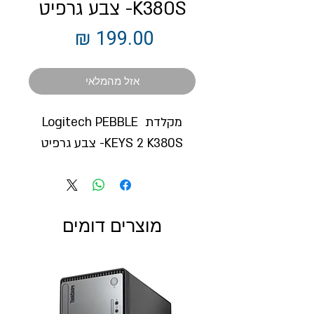
K380S- צבע גרפיט
מחיר
אזל מהמלאי
מקלדת Logitech PEBBLE 
KEYS 2 K380S- צבע גרפיט
מוצרים דומים