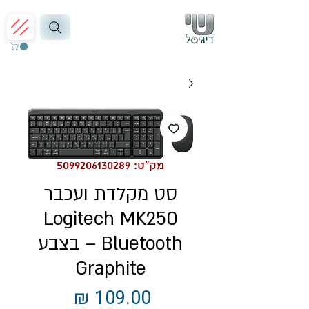
מק"ט: 5099206130289
סט מקלדת ועכבר
Logitech MK250
Bluetooth – בצבע
Graphite
מחיר