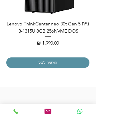
נייח Lenovo ThinkCenter neo 30t Gen 5
i3-1315U 8GB 256NVME DOS
מחיר
הוספה לסל
הצטרפו לרשימת התפוצה שלנו