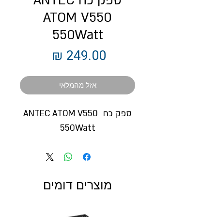
ספק כח ANTEC
ATOM V550
550Watt
מחיר
אזל מהמלאי
ספק כח ANTEC ATOM V550 
550Watt
מוצרים דומים