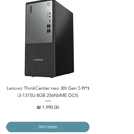
נייח Lenovo ThinkCenter neo 30t Gen 5
i3-1315U 8GB 256NVME DOS
מחיר
הוספה לסל