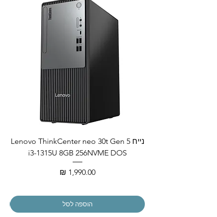
נייח Lenovo ThinkCenter neo 30t Gen 5
i3-1315U 8GB 256NVME DOS
מחיר
הוספה לסל