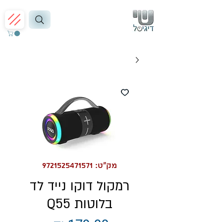
מק"ט: 9721525471571
רמקול דוקו נייד לד
בלוטות Q55