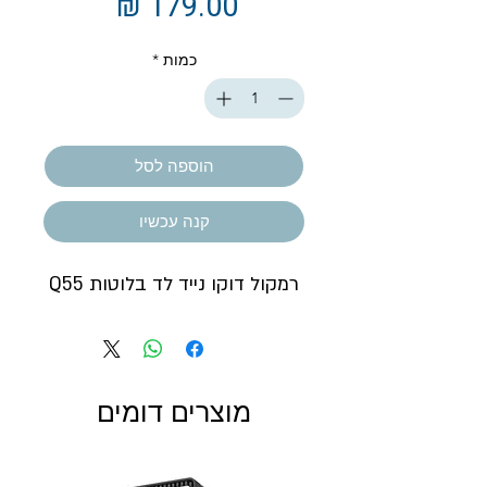
מחיר
כמות
*
הוספה לסל
קנה עכשיו
רמקול דוקו נייד לד בלוטות Q55
מוצרים דומים