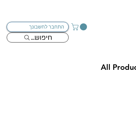
מדיניות החברה
צור קשר
התחבר לחשבונך
...חיפוש
All Produ