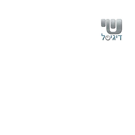
בית
עלינו