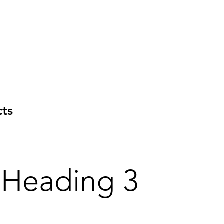
כל המוצרים
רישום עסקים
cts
Heading 3