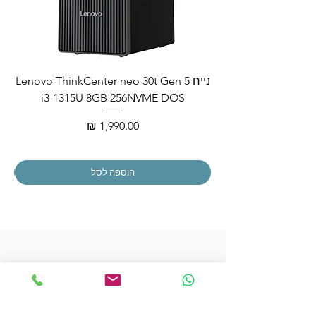
נייח Lenovo ThinkCenter neo 30t Gen 5
i3-1315U 8GB 256NVME DOS
מחיר
הוספה לסל
הצטרפו לרשימת התפוצה שלנו