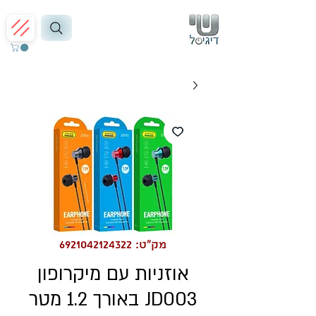
מק"ט: 6921042124322
אוזניות עם מיקרופון
JD003 באורך 1.2 מטר