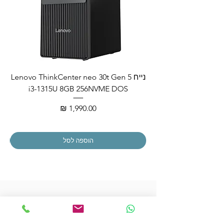
נייח Lenovo ThinkCenter neo 30t Gen 5
i3-1315U 8GB 256NVME DOS
מחיר
הוספה לסל