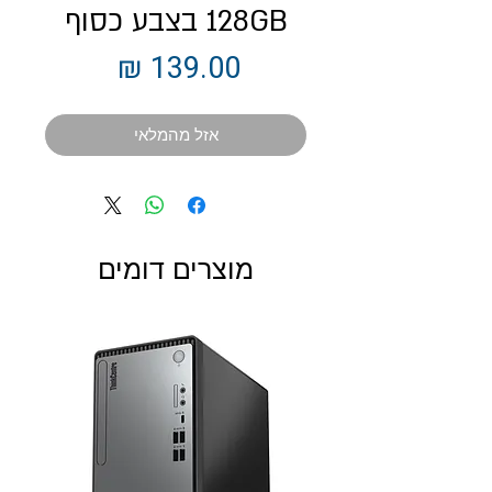
128GB בצבע כסוף
מחיר
אזל מהמלאי
מוצרים דומים