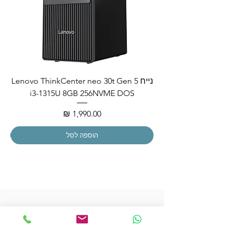
נייח Lenovo ThinkCenter neo 30t Gen 5
i3-1315U 8GB 256NVME DOS
מחיר
הוספה לסל