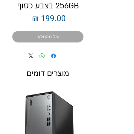
256GB בצבע כסוף
מחיר
אזל מהמלאי
מוצרים דומים