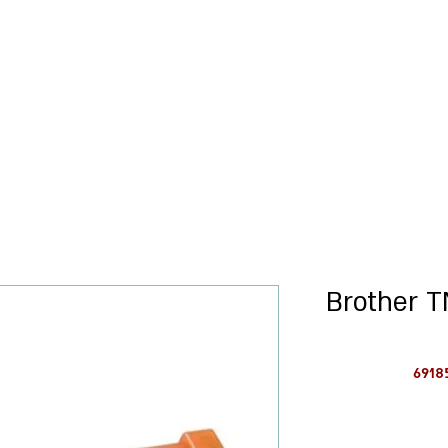
כל המוצרים
רישום עסקים
שחור תואם Brother TN-
מחיר