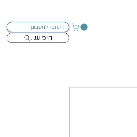
מדיניות החברה
צור קשר
התחבר לחשבונך
...חיפוש