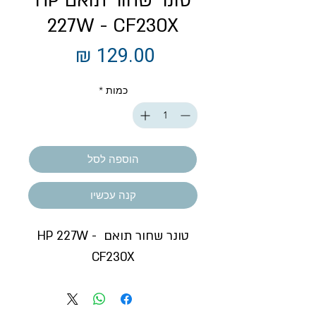
טונר שחור תואם HP
227W - CF230X
מחיר
כמות
*
הוספה לסל
קנה עכשיו
טונר שחור תואם HP 227W - 
CF230X