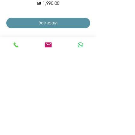
מחיר
הוספה לסל
הצטרפו לרשימת התפוצה שלנו
הצטרפו עכשיו
כתובתנו: