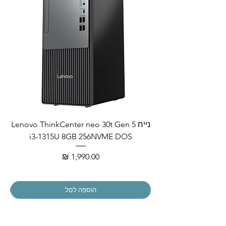
נייח Lenovo ThinkCenter neo 30t Gen 5
i3-1315U 8GB 256NVME DOS
מחיר
הוספה לסל