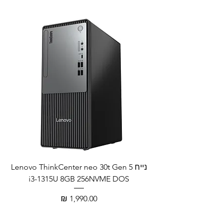
נייח Lenovo ThinkCenter neo 30t Gen 5
i3-1315U 8GB 256NVME DOS
מחיר