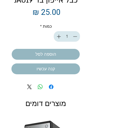
כבל אייפון בד JA019
מחיר
כמות
*
הוספה לסל
קנה עכשיו
מוצרים דומים