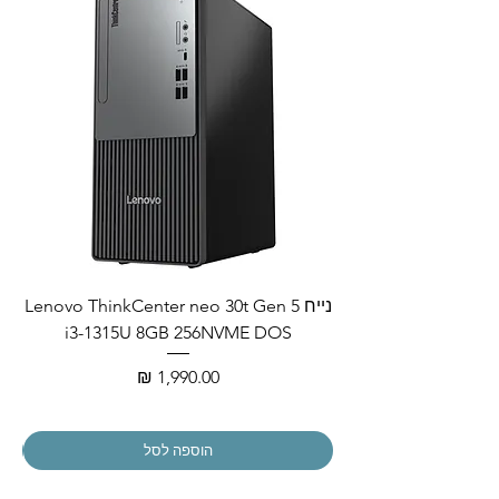
נייח Lenovo ThinkCenter neo 30t Gen 5
i3-1315U 8GB 256NVME DOS
מחיר
הוספה לסל