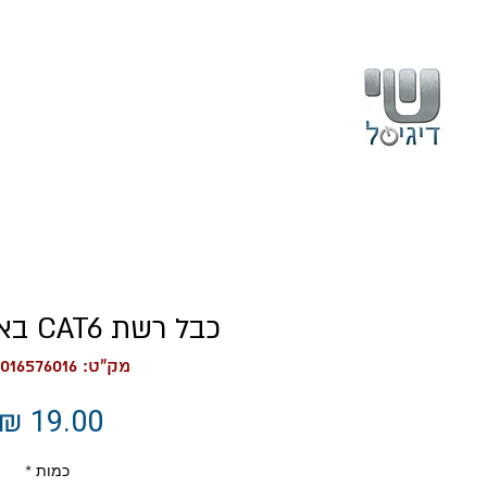
בית
עלינו
כבל רשת CAT6 באורך 3 מטר
מק"ט: 7290016576016
כמות
*