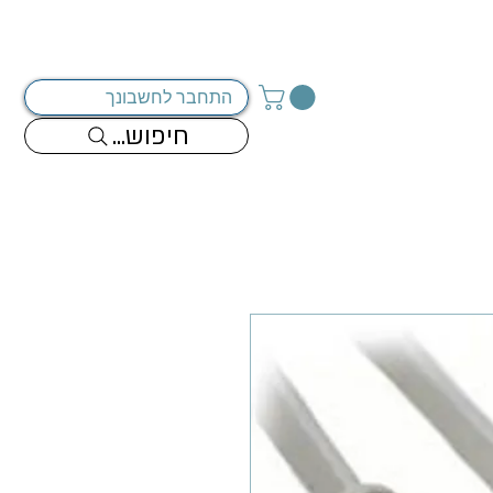
מדיניות החברה
צור קשר
התחבר לחשבונך
...חיפוש