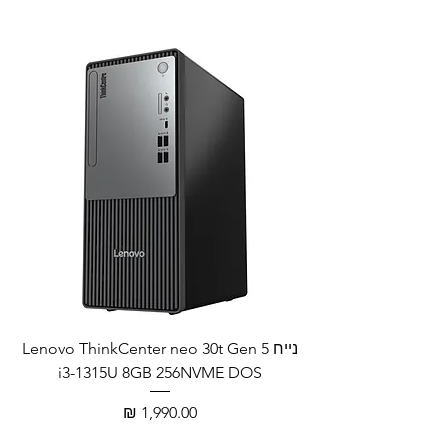
נייח Lenovo ThinkCenter neo 30t Gen 5
i3-1315U 8GB 256NVME DOS
מחיר