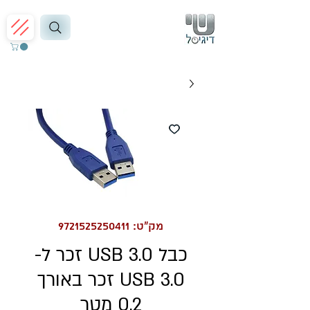
מק"ט: 9721525250411
כבל USB 3.0 זכר ל-
USB 3.0 זכר באורך
0.2 מטר