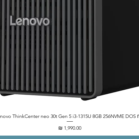
Lenovo ThinkCenter neo
מחיר