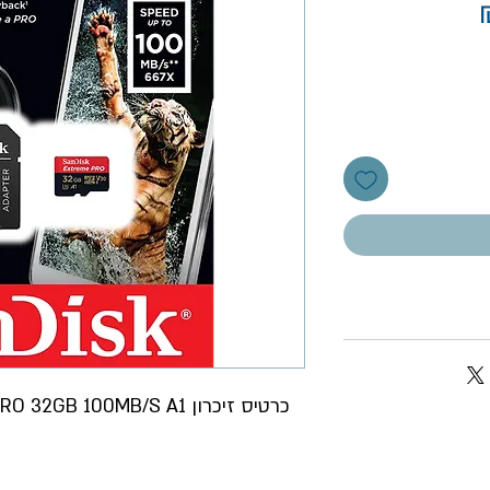
מחיר
כרטיס זיכרון EXPRO MICRO 32GB 100MB/S A1 מבית SANDISK