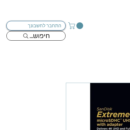
מדיניות החברה
צור קשר
התחבר לחשבונך
...חיפוש