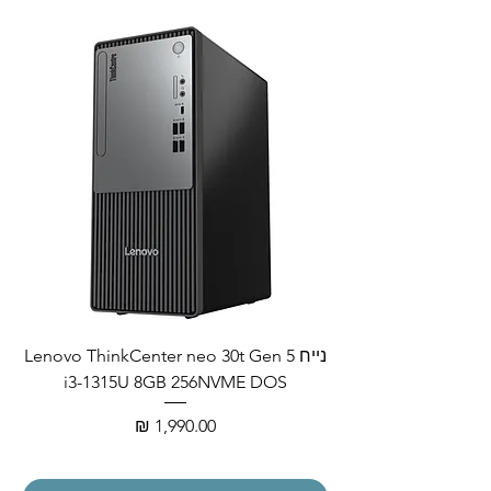
נייח Lenovo ThinkCenter neo 30t Gen 5
i3-1315U 8GB 256NVME DOS
מחיר