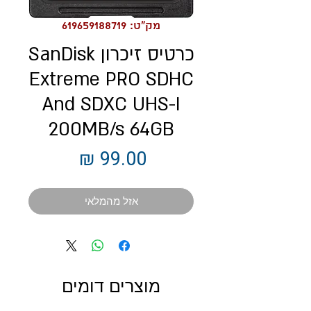
מק"ט: 619659188719
כרטיס זיכרון SanDisk
Extreme PRO SDHC
And SDXC UHS-I
200MB/s 64GB
מחיר
אזל מהמלאי
מוצרים דומים