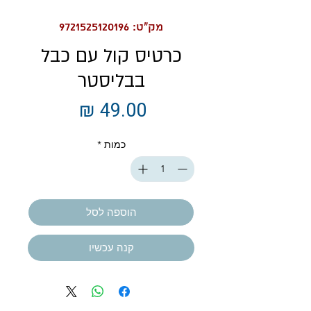
מק"ט: 9721525120196
כרטיס קול עם כבל
בבליסטר
מחיר
כמות
*
הוספה לסל
קנה עכשיו