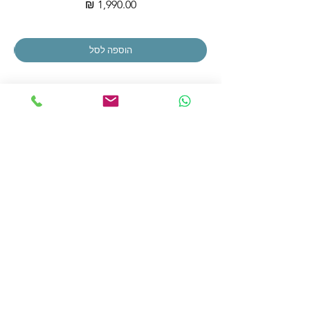
מחיר
הוספה לסל
הצטרפו לרשימת התפוצה שלנו
הצטרפו עכשיו
כתובתנו: