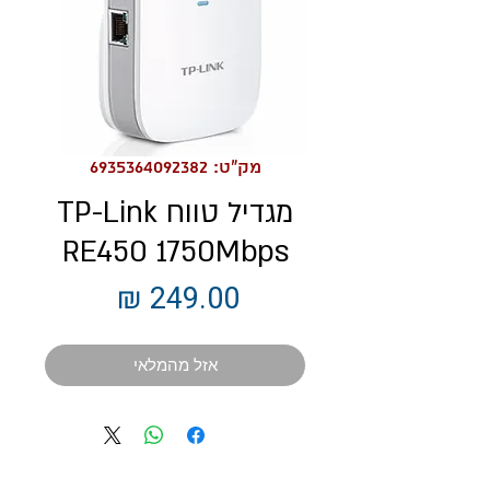
מק"ט: 6935364092382
מגדיל טווח TP-Link
RE450 1750Mbps
מחיר
אזל מהמלאי