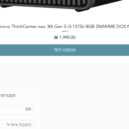
Lenovo ThinkCenter neo
מחיר
הוספה לסל
הצטרפו 