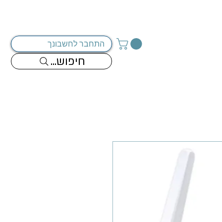
מדיניות החברה
צור קשר
התחבר לחשבונך
...חיפוש