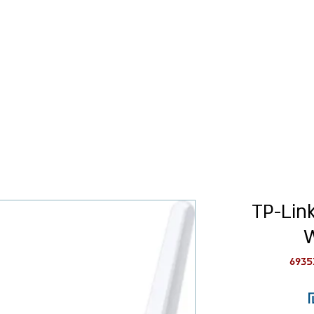
כל המוצרים
רישום עסקים
ח TP-Link TL-
מחיר