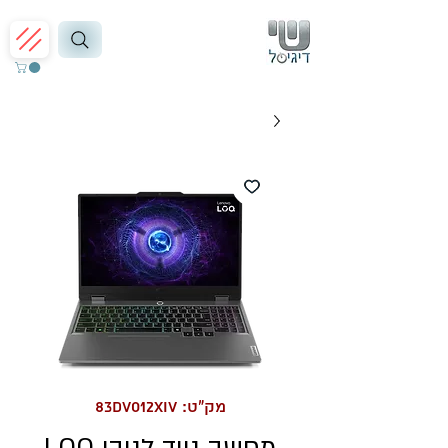
מק"ט: 83DV012XIV