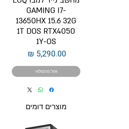
מחשב נייד לנובו LOQ
GAMING I7-
13650HX 15.6 32G
1T DOS RTX4050
1Y-OS
מחיר
אזל מהמלאי
מוצרים דומים