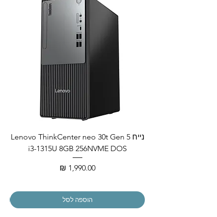
נייח Lenovo ThinkCenter neo 30t Gen 5
i3-1315U 8GB 256NVME DOS
מחיר
הוספה לסל