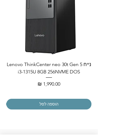
נייח Lenovo ThinkCenter neo 30t Gen 5
i3-1315U 8GB 256NVME DOS
מחיר
הוספה לסל