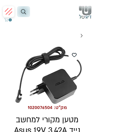
מק"ט: 1020076504
מטען מקורי למחשב
נייד Asus 19V 3.42A