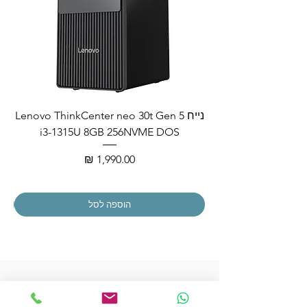
נייח Lenovo ThinkCenter neo 30t Gen 5
i3-1315U 8GB 256NVME DOS
מחיר
הוספה לסל