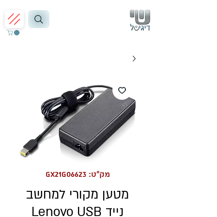
מק"ט: GX21G06623
מטען מקורי למחשב
נייד Lenovo USB