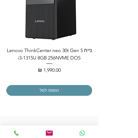
נייח Lenovo ThinkCenter neo 30t Gen 5
i3-1315U 8GB 256NVME DOS
מחיר
הוספה לסל