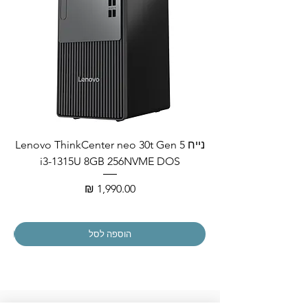
נייח Lenovo ThinkCenter neo 30t Gen 5
i3-1315U 8GB 256NVME DOS
מחיר
הוספה לסל