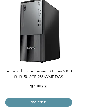
נייח Lenovo ThinkCenter neo 30t Gen 5
i3-1315U 8GB 256NVME DOS
מחיר
הוספה לסל