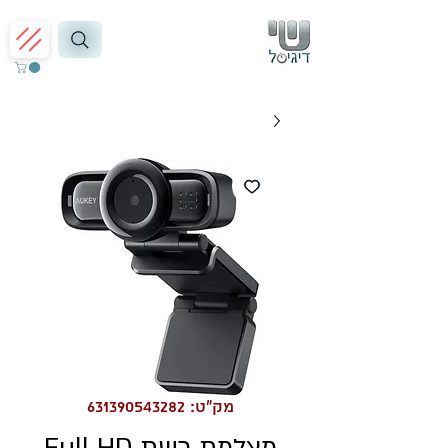
מק"ט: 631390543282