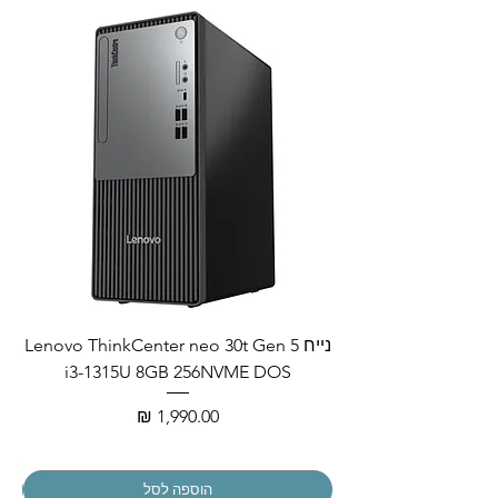
נייח Lenovo ThinkCenter neo 30t Gen 5
i3-1315U 8GB 256NVME DOS
מחיר
הוספה לסל