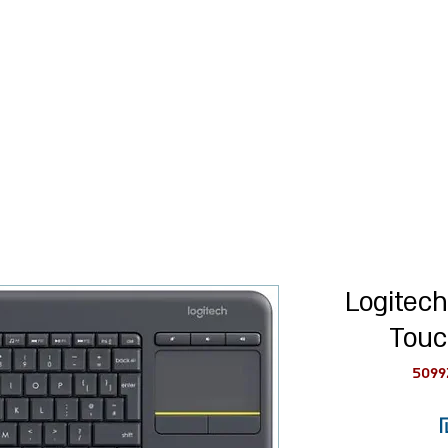
כל המוצרים
רישום עסקים
מקלדת אלחוטית Logitech
Touc
מחיר