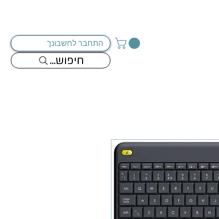
מדיניות החברה
צור קשר
התחבר לחשבונך
...חיפוש