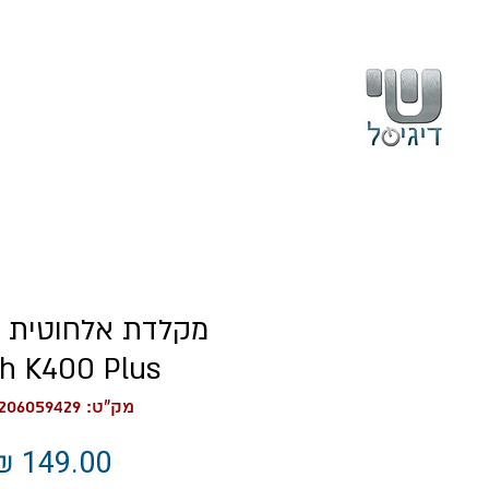
בית
עלינו
h K400 Plus
מק"ט: 5099206059429