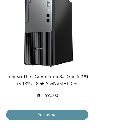
נייח Lenovo ThinkCenter neo 30t Gen 5
i3-1315U 8GB 256NVME DOS
מחיר
הוספה לסל