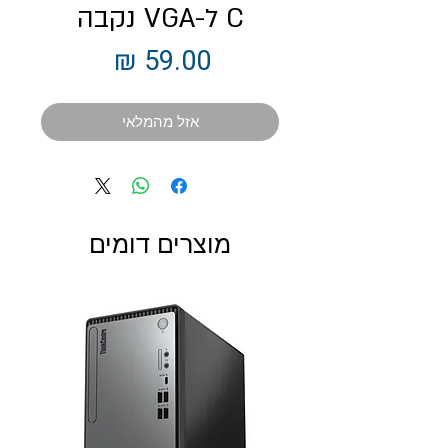
C ל-VGA נקבה
מחיר
אזל מהמלאי
מוצרים דומים