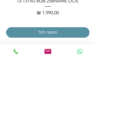
i3-1315U 8GB 256NVME DOS
מחיר
הוספה לסל
הצטרפו לרשימת התפוצה שלנו
הצטרפו עכשיו