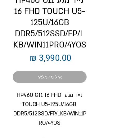
נייד מגע HP460 G11
16 FHD TOUCH U5-
125U/16GB
DDR5/512SSD/FP/L
KB/WIN11PRO/4YOS
מחיר
אזל מהמלאי
נייד מגע HP460 G11 16 FHD 
TOUCH U5-125U/16GB 
DDR5/512SSD/FP/LKB/WIN11P
RO/4YOS