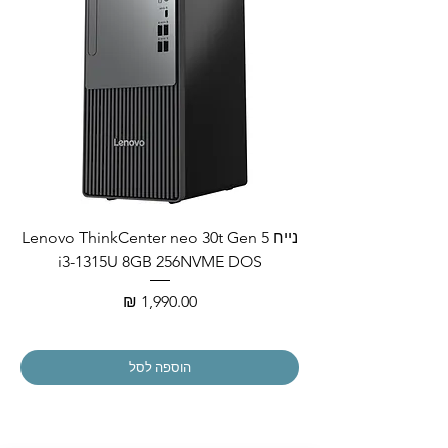
נייח Lenovo ThinkCenter neo 30t Gen 5
i3-1315U 8GB 256NVME DOS
מחיר
הוספה לסל