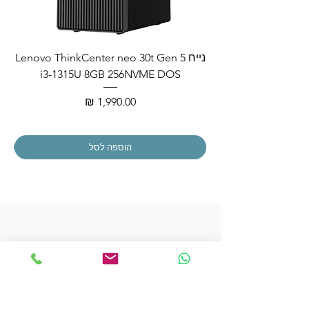
נייח Lenovo ThinkCenter neo 30t Gen 5
i3-1315U 8GB 256NVME DOS
מחיר
הוספה לסל
הצטרפו לרשימת התפוצה שלנו