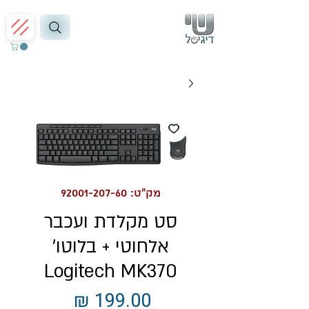
מק"ט: 92001-207-60
סט מקלדת ועכבר
אלחוטי + בלוטו'
Logitech MK370
מחיר