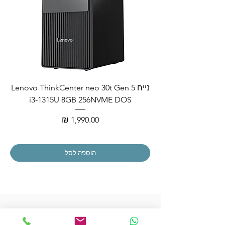
נייח Lenovo ThinkCenter neo 30t Gen 5
i3-1315U 8GB 256NVME DOS
מחיר
הוספה לסל