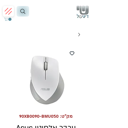
מק"ט: 90XB0090-BMU050