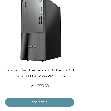
נייח Lenovo ThinkCenter neo 30t Gen 5
i3-1315U 8GB 256NVME DOS
מחיר
הוספה לסל