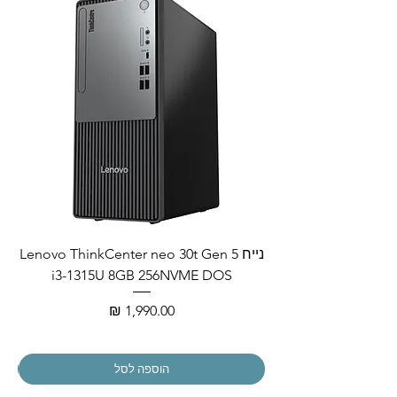
נייח Lenovo ThinkCenter neo 30t Gen 5
i3-1315U 8GB 256NVME DOS
מחיר
הוספה לסל