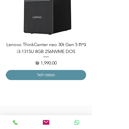
נייח Lenovo ThinkCenter neo 30t Gen 5
i3-1315U 8GB 256NVME DOS
מחיר
הוספה לסל