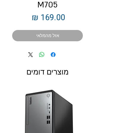
M705
מחיר
אזל מהמלאי
מוצרים דומים