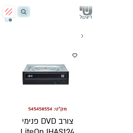
מק"ט: 545458554
צורב DVD פנימי
LiteOn IHAS124