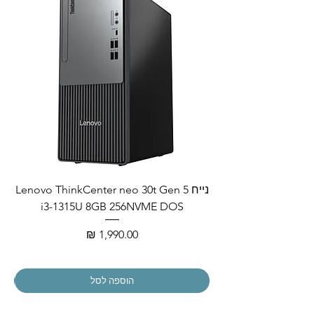
נייח Lenovo ThinkCenter neo 30t Gen 5
i3-1315U 8GB 256NVME DOS
מחיר
הוספה לסל