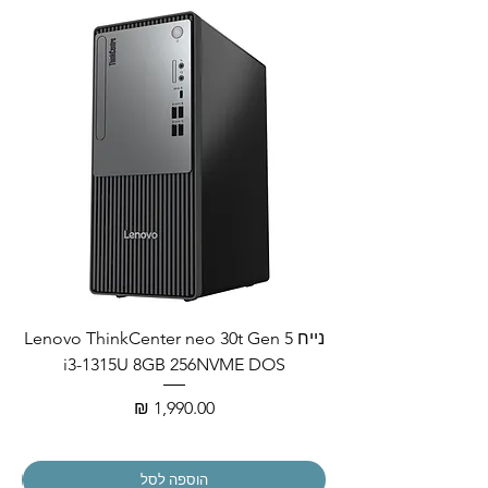
נייח Lenovo ThinkCenter neo 30t Gen 5
i3-1315U 8GB 256NVME DOS
מחיר
הוספה לסל