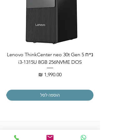
נייח Lenovo ThinkCenter neo 30t Gen 5
i3-1315U 8GB 256NVME DOS
מחיר
הוספה לסל