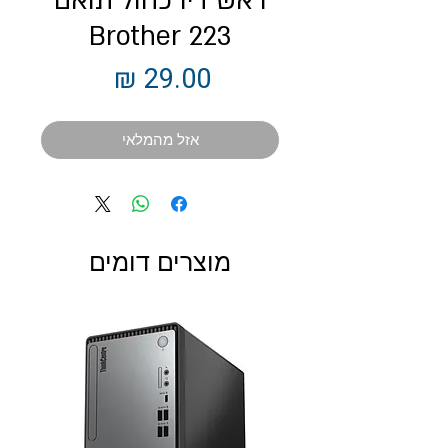
ראש דיו כחול תואם
223 Brother
מחיר
אזל מהמלאי
מוצרים דומים