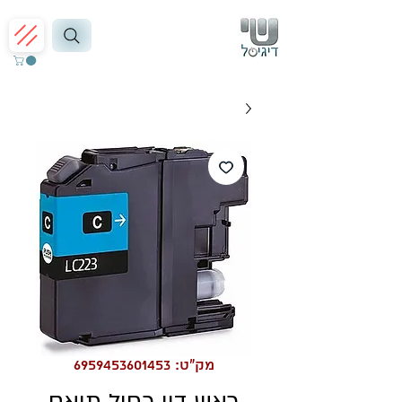
מק"ט: 6959453601453