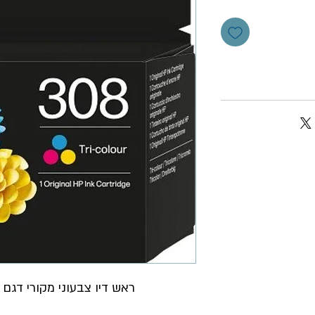
ראש דיו צבעוני מקורי דגם HP 308 7FP20UE