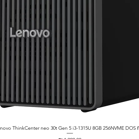
Lenovo ThinkCenter neo