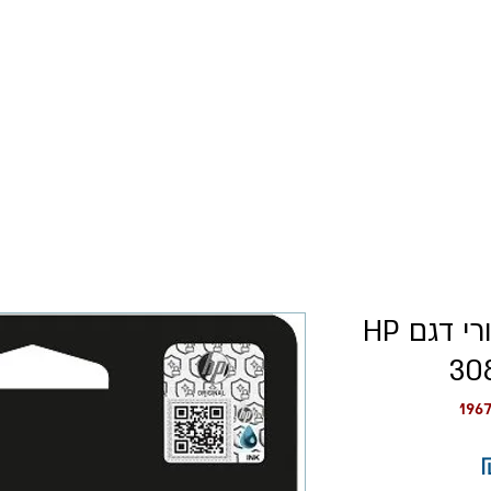
כל המוצרים
רישום עסקים
ראש דיו צבעוני מקורי דגם HP
30
מחיר