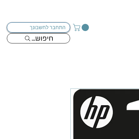
מדיניות החברה
צור קשר
התחבר לחשבונך
...חיפוש