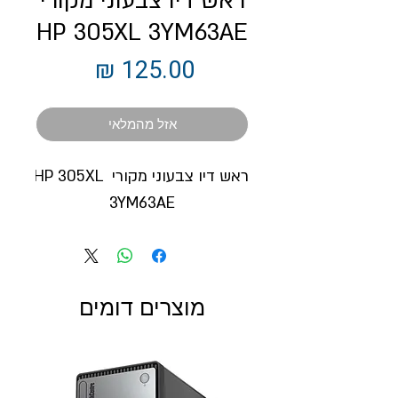
ראש דיו צבעוני מקורי
HP 305XL 3YM63AE
מחיר
אזל מהמלאי
ראש דיו צבעוני מקורי HP 305XL 
3YM63AE
מוצרים דומים