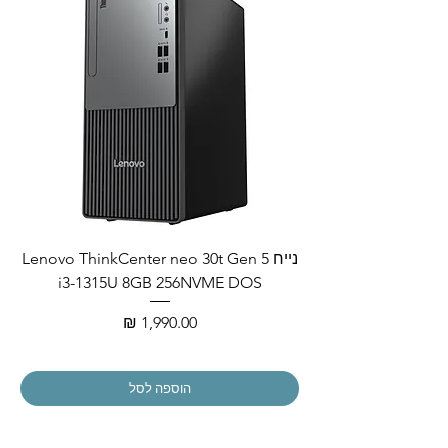
נייח Lenovo ThinkCenter neo 30t Gen 5
i3-1315U 8GB 256NVME DOS
מחיר
הוספה לסל