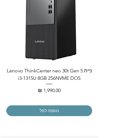
נייח Lenovo ThinkCenter neo 30t Gen 5
i3-1315U 8GB 256NVME DOS
מחיר
הוספה לסל