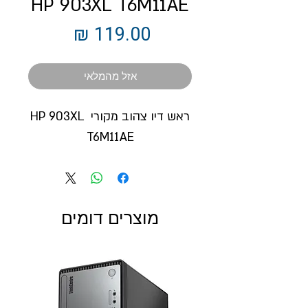
HP 903XL T6M11AE
מחיר
אזל מהמלאי
ראש דיו צהוב מקורי HP 903XL 
T6M11AE
מוצרים דומים