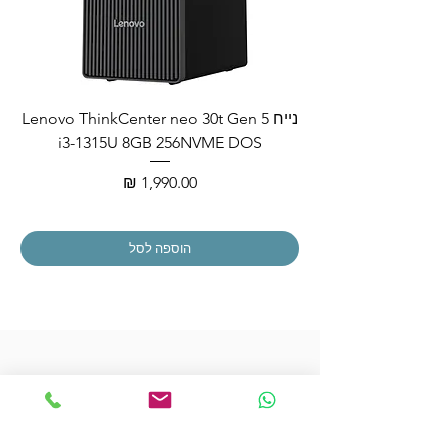
נייח Lenovo ThinkCenter neo 30t Gen 5
i3-1315U 8GB 256NVME DOS
מחיר
הוספה לסל
הצטרפו לרשימת התפוצה שלנו