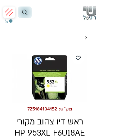
מק"ט: 725184104152
ראש דיו צהוב מקורי
HP 953XL F6U18AE