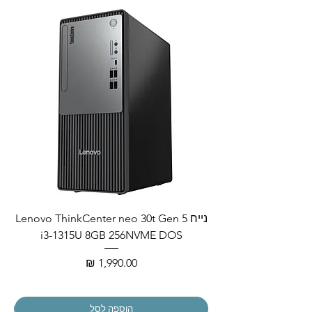
נייח Lenovo ThinkCenter neo 30t Gen 5
i3-1315U 8GB 256NVME DOS
מחיר
הוספה לסל