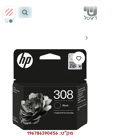
מק"ט: 196786390456