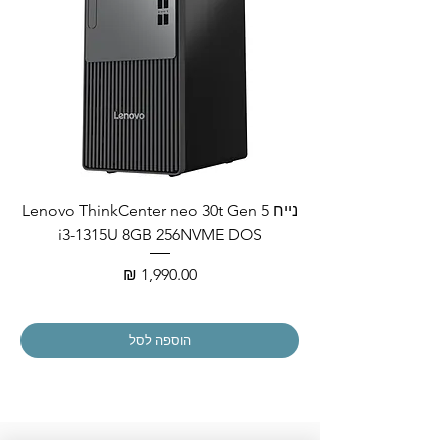
נייח Lenovo ThinkCenter neo 30t Gen 5
i3-1315U 8GB 256NVME DOS
מחיר
הוספה לסל