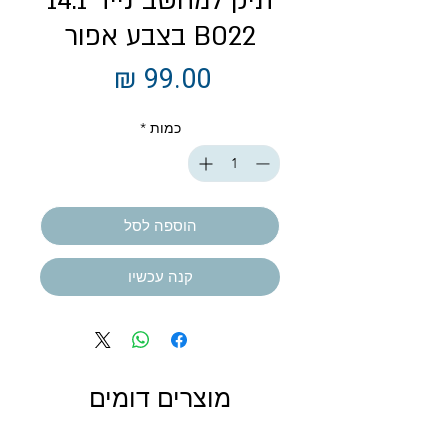
תיק למחשב נייד 14.1
B022 בצבע אפור
מחיר
כמות
*
הוספה לסל
קנה עכשיו
מוצרים דומים