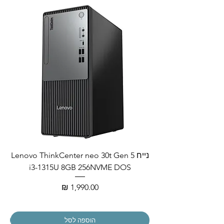
נייח Lenovo ThinkCenter neo 30t Gen 5
i3-1315U 8GB 256NVME DOS
מחיר
הוספה לסל