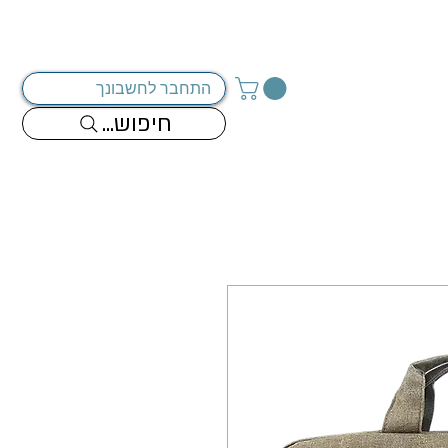
מדיניות החברה
צור קשר
התחבר לחשבונך
...חיפוש