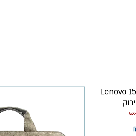
כל המוצרים
רישום עסקים
תיק למחשב נייד 15.6 Lenovo
מחיר