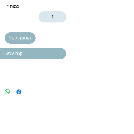
כמות
*
הוספה לסל
קנה עכשיו