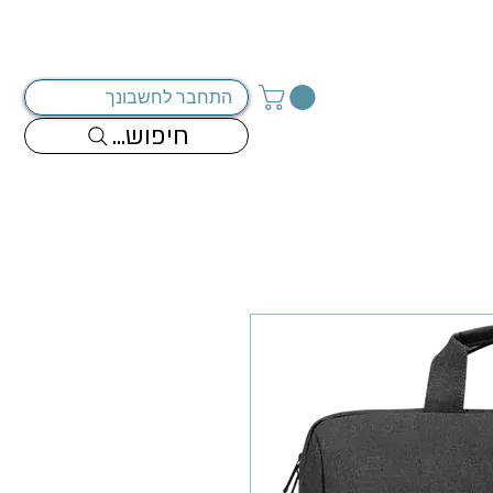
מדיניות החברה
צור קשר
התחבר לחשבונך
...חיפוש