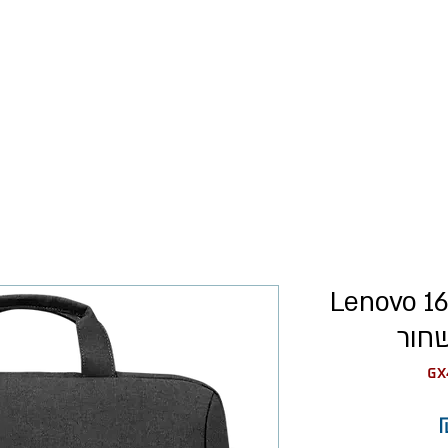
כל המוצרים
רישום עסקים
תיק למחשב נייד 16.0 Lenovo
מחיר